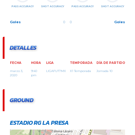
PASS ACCURACY
SHOT ACCURACY
PASS ACCURACY
SHOT ACCURACY
Goles
0
0
Goles
DETALLES
FECHA
HORA
LIGA
TEMPORADA
DÍA DE PARTIDO
marzo 3,
9:40
LIGAFUT7MX
X1 Temporada
Jornada 10
2020
pm
GROUND
ESTADIO RG LA PRESA