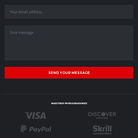
NUESTROS PATROCINADORES