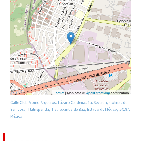
Leaflet
| Map data ©
OpenStreetMap
contributors
Calle Club Alpino Arqueros, Lázaro Cárdenas 1a. Sección, Colinas de
San José, Tlalnepantla, Tlalnepantla de Baz, Estado de México, 54187,
México