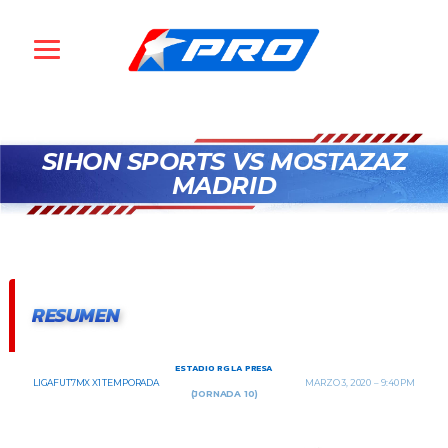
SIHON SPORTS VS MOSTAZAZ
MADRID
RESUMEN
ESTADIO RG LA PRESA
LIGAFUT7MX X1 TEMPORADA
MARZO 3, 2020
9:40 PM
(JORNADA 10)